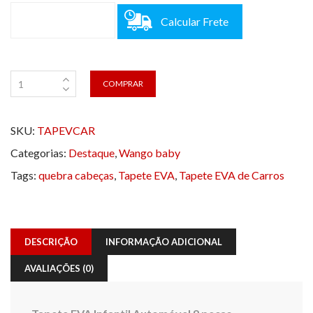
Calcular Frete
COMPRAR
SKU:
TAPEVCAR
Categorias:
Destaque
,
Wango baby
Tags:
quebra cabeças
,
Tapete EVA
,
Tapete EVA de Carros
DESCRIÇÃO
INFORMAÇÃO ADICIONAL
AVALIAÇÕES (0)