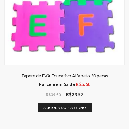
Tapete de EVA Educativo Alfabeto 30 peças
Parcele em 6x de
R$
5.60
R$
33.57
R$
39.50
ADICIONAR AO CARRINHO