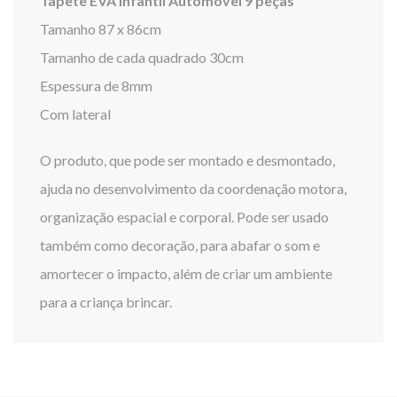
Tapete EVA Infantil Automóvel 9 peças
Tamanho 87 x 86cm
Tamanho de cada quadrado 30cm
Espessura de 8mm
Com lateral
O produto, que pode ser montado e desmontado,
ajuda no desenvolvimento da coordenação motora,
organização espacial e corporal. Pode ser usado
também como decoração, para abafar o som e
amortecer o impacto, além de criar um ambiente
para a criança brincar.