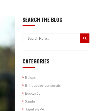
SEARCH THE BLOG
CATEGORIES
Bolsas
Brinquedos sensoriais
Educação
Saúde
Tapete EVA