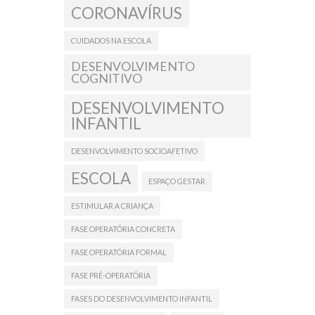
CORONAVÍRUS
CUIDADOS NA ESCOLA
DESENVOLVIMENTO
COGNITIVO
DESENVOLVIMENTO
INFANTIL
DESENVOLVIMENTO SOCIOAFETIVO
ESCOLA
ESPAÇO GESTAR
ESTIMULAR A CRIANÇA
FASE OPERATÓRIA CONCRETA
FASE OPERATÓRIA FORMAL
FASE PRÉ-OPERATÓRIA
FASES DO DESENVOLVIMENTO INFANTIL