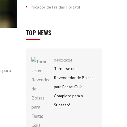
Trocador de Fraldas Portátil
TOP NEWS
04/02/2024
Torne-se um
s para
Revendedor de Bolsas
para Festa: Guia
Completo para o
Sucesso!