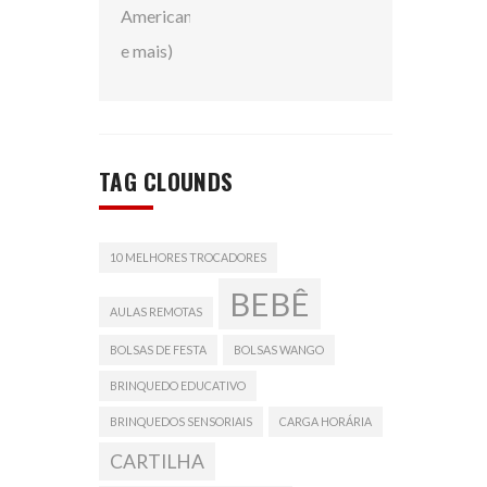
TAG CLOUNDS
10 MELHORES TROCADORES
BEBÊ
AULAS REMOTAS
BOLSAS DE FESTA
BOLSAS WANGO
BRINQUEDO EDUCATIVO
BRINQUEDOS SENSORIAIS
CARGA HORÁRIA
CARTILHA