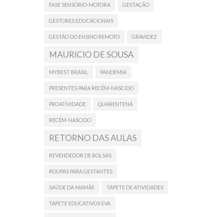
FASE SENSÓRIO-MOTORA
GESTAÇÃO
GESTORES EDUCACIONAIS
GESTÃO DO ENSINO REMOTO
GRAVIDEZ
MAURICIO DE SOUSA
MYBEST BRASIL
PANDEMIA
PRESENTES PARA RECÉM-NASCIDO
PROATIVIDADE
QUARENTENA
RECÉM-NASCIDO
RETORNO DAS AULAS
REVENDEDOR DE BOLSAS
ROUPAS PARA GESTANTES
SAÚDE DA MAMÃE
TAPETE DE ATIVIDADES
TAPETE EDUCATIVOS EVA