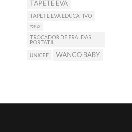
TAPETE EVA
TAPETE EVA EDUCATIVO
TOP 10
TROCADOR DE FRALDAS
PORTATIL
WANGO BABY
UNICEF